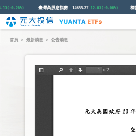
臺灣高股息指數
14655.27
(-0.28%)
12.03(-0.08%)
首頁
最新消息
公告消息