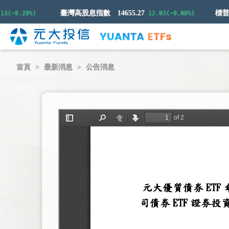
臺灣高股息指數
14655.27
(-0.28%)
12.03(-0.08%)
首頁
最新消息
公告消息