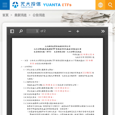
繁
首頁
最新消息
公告消息
EN