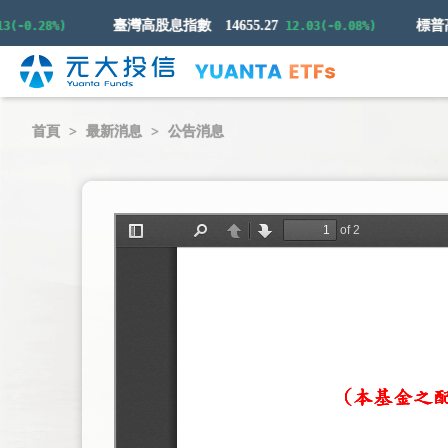
臺灣高股息指數
14655.27
0.28%)
12.03(-0.08%)
首頁
最新消息
公告消息