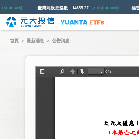
臺灣高股息指數
14655.27
(-0.28%)
12.03(-0.08%)
首頁
最新消息
公告消息