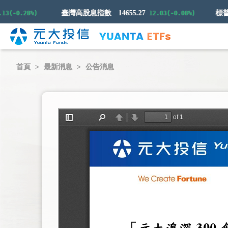
臺灣高股息指數
14655.27
(-0.28%)
12.03(-0.08%)
首頁
最新消息
公告消息