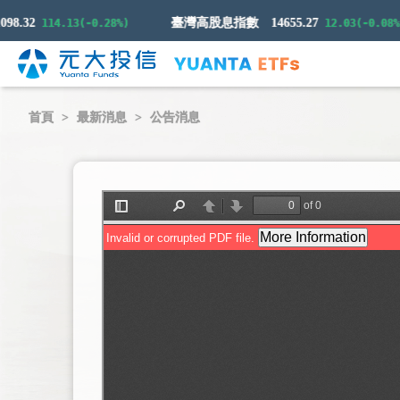
.32
臺灣高股息指數
14655.27
114.13(-0.28%)
12.03(-0.08%)
首頁
最新消息
公告消息