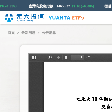
臺灣高股息指數
14655.27
-0.28%)
12.03(-0.08%)
首頁
最新消息
公告消息