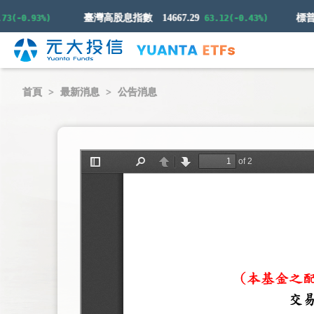
臺灣高股息指數
14667.29
(-0.93%)
63.12(-0.43%)
首頁
最新消息
公告消息