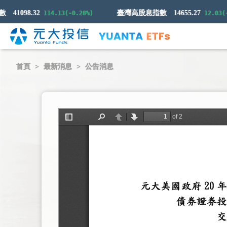
41098.32
臺灣高股息指數
14655.27
114.13(-0.28%)
12.03(-0.0
首頁
最新消息
公告消息