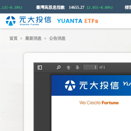
臺灣高股息指數
14655.27
(-0.28%)
12.03(-0.08%)
首頁
最新消息
公告消息