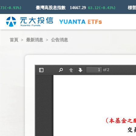
臺灣高股息指數
14667.29
(-0.93%)
63.12(-0.43%)
首頁
最新消息
公告消息