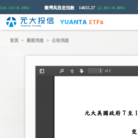
臺灣高股息指數
14655.27
.13(-0.28%)
12.03(-0.08%)
首頁
最新消息
公告消息