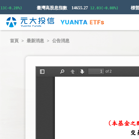
臺灣高股息指數
14655.27
-0.28%)
12.03(-0.08%)
首頁
最新消息
公告消息