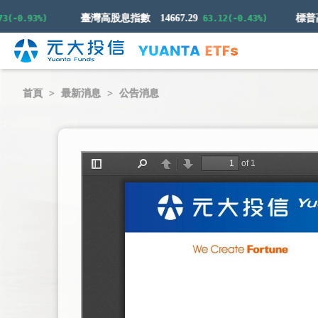
臺灣高股息指數
14667.29
-0.93%)
63.12(-0.43%)
首頁
最新消息
公告消息