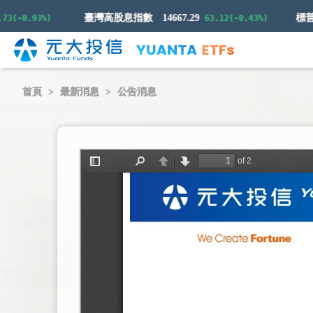
臺灣高股息指數
14667.29
-0.93%)
63.12(-0.43%)
首頁
最新消息
公告消息