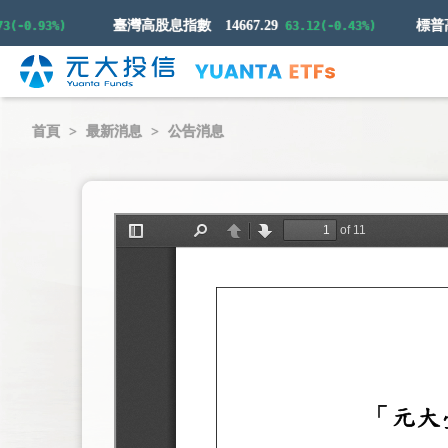
臺灣高股息指數
14667.29
-0.93%)
63.12(-0.43%)
首頁
最新消息
公告消息