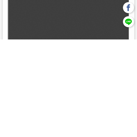
回上一頁
【元大投信獨立經營管理】本基金經金管會核准或同意生效，惟
不表示絕無風險。本公司以往之經理績效， 不保證本基金之最低