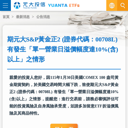
繁
首頁
最新消息
公告消息
EN
期元大S&P黃金正2 (證券代碼：00708L)
有發生「單一營業日溢價幅度達10%(含)
以上」之情形
親愛的投資人您好，因115年1月30日美國COMEX 100 盎司黃
金期貨契約，於美國交易時間大幅下跌，致使期元大S&P黃金
正2 (證券代碼：00708L) 有發生「單一營業日溢價幅度達10%
(含)以上」之情形，提醒您：進行交易前，請務必審慎評估可
能的投資風險及自身風險承受度，並請多加留意ETF折溢價風
險及其商品特性。