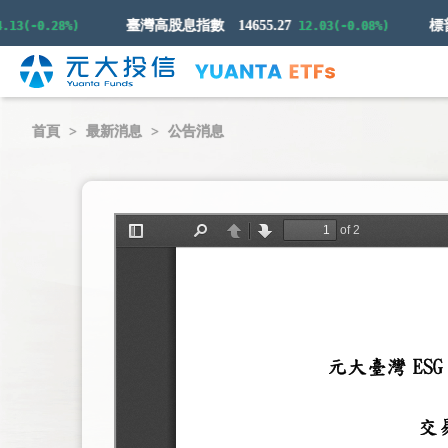
臺灣高股息指數
14655.27
(-0.28%)
12.03(-0.08%)
首頁
最新消息
公告消息