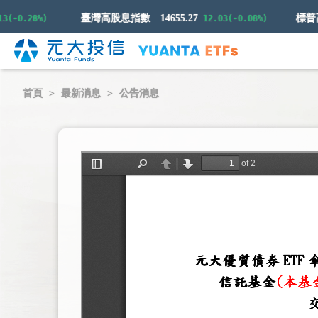
臺灣高股息指數
14655.27
-0.28%)
12.03(-0.08%)
首頁
最新消息
公告消息