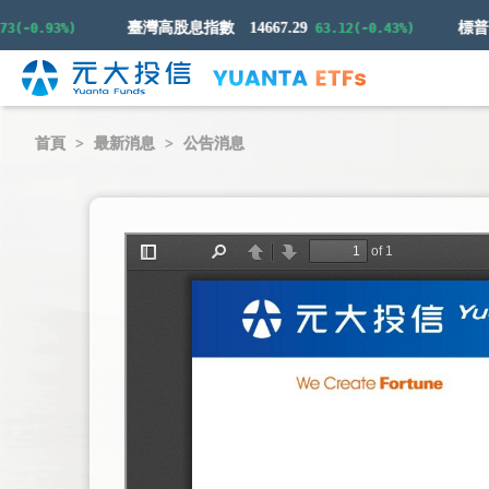
臺灣高股息指數
14667.29
-0.93%)
63.12(-0.43%)
首頁
最新消息
公告消息