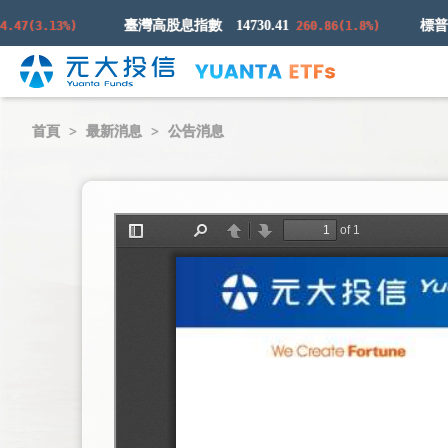
臺灣高股息指數
14730.41
7(3.13%)
260.86(1.8%)
首頁
最新消息
公告消息