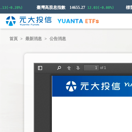
臺灣高股息指數
14655.27
(-0.28%)
12.03(-0.08%)
首頁
最新消息
公告消息