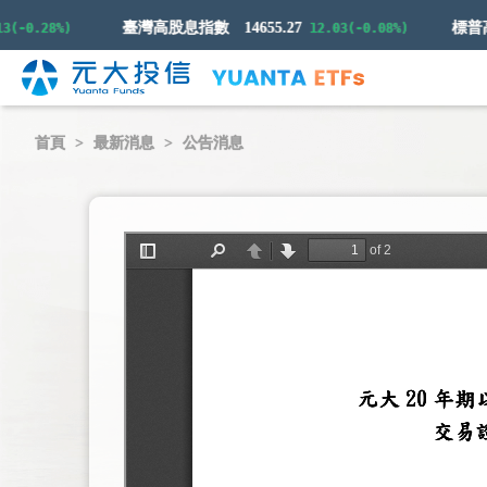
臺灣高股息指數
14655.27
0.28%)
12.03(-0.08%)
首頁
最新消息
公告消息