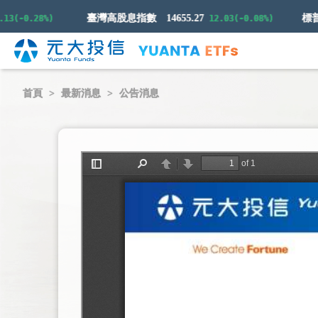
臺灣高股息指數
14655.27
(-0.28%)
12.03(-0.08%)
首頁
最新消息
公告消息