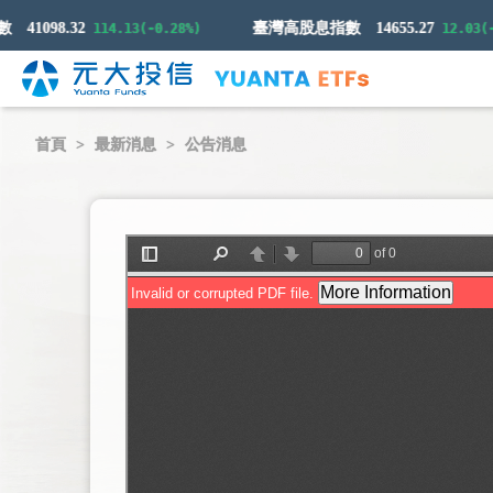
41098.32
臺灣高股息指數
14655.27
114.13(-0.28%)
12.03(-0.
首頁
最新消息
公告消息