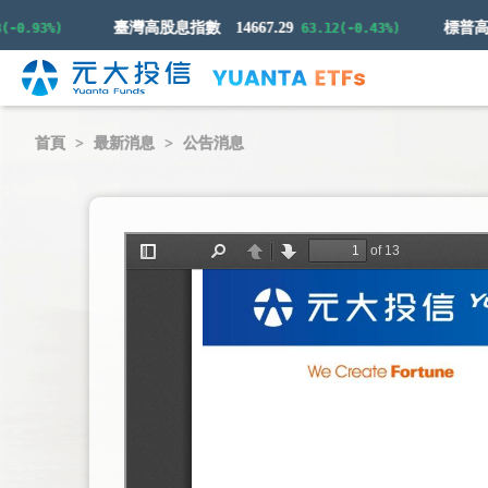
臺灣高股息指數
14667.29
.93%)
63.12(-0.43%)
首頁
最新消息
公告消息