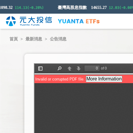
8.32
臺灣高股息指數
14655.27
114.13(-0.28%)
12.03(-0.08%)
首頁
最新消息
公告消息