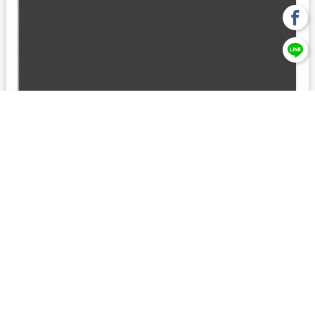
回上一頁
【元大投信獨立經營管理】本基金經金管會核准或同意生效，惟
不表示絕無風險。本公司以往之經理績效， 不保證本基金之最低