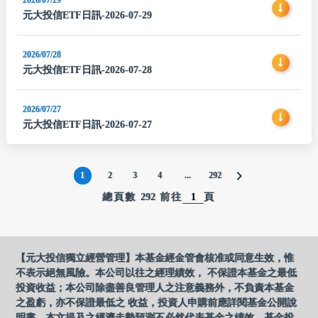
2026/07/29
元大投信ETF日訊-2026-07-29
2026/07/28
元大投信ETF日訊-2026-07-28
2026/07/27
元大投信ETF日訊-2026-07-27
1
2
3
4
...
292
總頁數
292
前往
頁
【元大投信獨立經營管理】本基金經金管會核准或同意生效，惟
不表示絕無風險。本公司以往之經理績效， 不保證本基金之最低
投資收益；本公司除盡善良管理人之注意義務外，不負責本基金
之盈虧，亦不保證最低之 收益，投資人申購前應詳閱基金公開說
明書。本文提及之經濟走勢預測不必然代表基金之績效，基金投